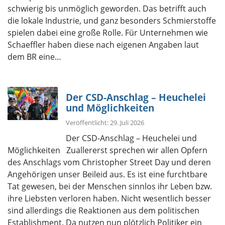
schwierig bis unmöglich geworden. Das betrifft auch
die lokale Industrie, und ganz besonders Schmierstoffe
spielen dabei eine große Rolle. Für Unternehmen wie
Schaeffler haben diese nach eigenen Angaben laut
dem BR eine…
Der CSD-Anschlag – Heuchelei
und Möglichkeiten
Veröffentlicht: 29. Juli 2026
Der CSD-Anschlag – Heuchelei und
Möglichkeiten Zuallererst sprechen wir allen Opfern
des Anschlags vom Christopher Street Day und deren
Angehörigen unser Beileid aus. Es ist eine furchtbare
Tat gewesen, bei der Menschen sinnlos ihr Leben bzw.
ihre Liebsten verloren haben. Nicht wesentlich besser
sind allerdings die Reaktionen aus dem politischen
Establishment. Da nutzen nun plötzlich Politiker ein