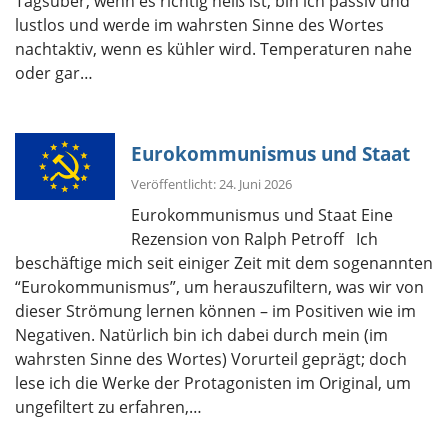
Tagsüber, wenn es richtig heiß ist, bin ich passiv und
lustlos und werde im wahrsten Sinne des Wortes
nachtaktiv, wenn es kühler wird. Temperaturen nahe
oder gar…
Eurokommunismus und Staat
Veröffentlicht: 24. Juni 2026
Eurokommunismus und Staat Eine
Rezension von Ralph Petroff Ich
beschäftige mich seit einiger Zeit mit dem sogenannten
“Eurokommunismus”, um herauszufiltern, was wir von
dieser Strömung lernen können – im Positiven wie im
Negativen. Natürlich bin ich dabei durch mein (im
wahrsten Sinne des Wortes) Vorurteil geprägt; doch
lese ich die Werke der Protagonisten im Original, um
ungefiltert zu erfahren,…