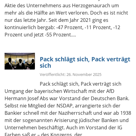
Aktie des Unternehmens aus Herzogenaurach um
mehr als die Hälfte an Wert verloren. Doch es ist nicht
nur das letzte Jahr. Seit dem Jahr 2021 ging es
kontinuierlich bergab: -47 Prozent, -11 Prozent, -12
Prozent und jetzt -55 Prozent.…
Pack schlägt sich, Pack verträgt
sich
Veröffentlicht: 26. November 2025
Pack schlägt sich, Pack verträgt sich
Umgang der bayerischen Wirtschaft mit der AfD
Hermann Josef Abs war Vorstand der Deutschen Bank.
Selbst nie Mitglied der NSDAP, arrangierte sich der
Bankier schnell mit der Naziherrschaft und war ab 1938
mit der sogenannten Arisierung jüdischer Banken und
Unternehmen beschäftigt. Auch im Vorstand der IG
Farben saß er – des Konzerns, der…