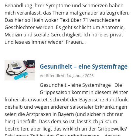
Behandlung ihrer Symptome und Schmerzen haben
mich veranlasst, das Thema mal genauer aufzugreifen.
Das hier soll kein woker Text über 71 verschiedene
Geschlechter werden. Es geht schlicht um Anatomie,
Medizin und soziale Gerechtigkeit. Ich höre es privat
und lese es immer wieder: Frauen…
Gesundheit – eine Systemfrage
Veröffentlicht: 14. Januar 2026
Gesundheit – eine Systemfrage Die
Grippesaison kommt in diesem Winter
früher als erwartet, schreibt der Bayerische Rundfunk;
deshalb und wegen anderer saisonaler Erkrankungen
seien die Arztpraxen in Bayern (und sicher nicht nur
hier) überfüllt. Dass dem so ist, lässt sich ja kaum
bestreiten; aber liegt das wirklich an der Grippewelle?
Seit langer Zeit ist das Gesundheitswesen – dessen