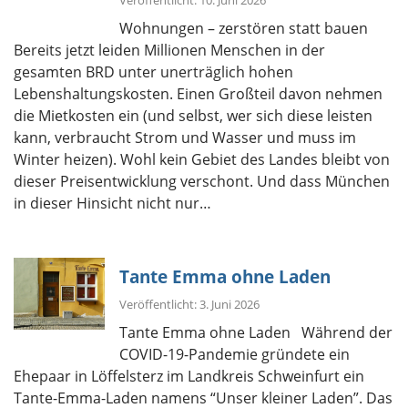
Veröffentlicht: 10. Juni 2026
Wohnungen – zerstören statt bauen
Bereits jetzt leiden Millionen Menschen in der
gesamten BRD unter unerträglich hohen
Lebenshaltungskosten. Einen Großteil davon nehmen
die Mietkosten ein (und selbst, wer sich diese leisten
kann, verbraucht Strom und Wasser und muss im
Winter heizen). Wohl kein Gebiet des Landes bleibt von
dieser Preisentwicklung verschont. Und dass München
in dieser Hinsicht nicht nur…
Tante Emma ohne Laden
Veröffentlicht: 3. Juni 2026
Tante Emma ohne Laden Während der
COVID-19-Pandemie gründete ein
Ehepaar in Löffelsterz im Landkreis Schweinfurt ein
Tante-Emma-Laden namens “Unser kleiner Laden”. Das