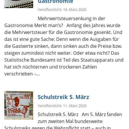
Gastronomie
Veröffentlicht: 18. März 2026
Mehrwertsteuersenkung in der
Gastronomie Merkt man’s? Anfang des Jahres wurde
die Mehrwertsteuer für die Gastronomie gesenkt. Und
das ist eine gute Sache: Denn wenn die Ausgaben für
die Gastwirte sinken, dann sinken auch die Preise bzw.
steigen zumindest nicht weiter. Oder etwa nicht? Das
Statistische Bundesamt ist Teil des Staatsapparats und
hat sich nüchternen und trockenen Zahlen
verschrieben –…
Schulstreik 5. März
Veröffentlicht: 11. März 2026
Schulstreik 5. März Am 5. März fanden
zum zweiten Mal bundesweite
Schulstreiks gegen die Wehrpflicht statt – auch in