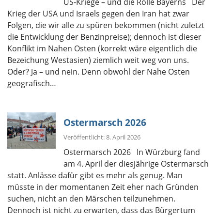
US-Kriege – und die Rolle Bayerns Der
Krieg der USA und Israels gegen den Iran hat zwar
Folgen, die wir alle zu spüren bekommen (nicht zuletzt
die Entwicklung der Benzinpreise); dennoch ist dieser
Konflikt im Nahen Osten (korrekt wäre eigentlich die
Bezeichung Westasien) ziemlich weit weg von uns.
Oder? Ja – und nein. Denn obwohl der Nahe Osten
geografisch…
Ostermarsch 2026
Veröffentlicht: 8. April 2026
Ostermarsch 2026 In Würzburg fand
am 4. April der diesjährige Ostermarsch
statt. Anlässe dafür gibt es mehr als genug. Man
müsste in der momentanen Zeit eher nach Gründen
suchen, nicht an den Märschen teilzunehmen.
Dennoch ist nicht zu erwarten, dass das Bürgertum