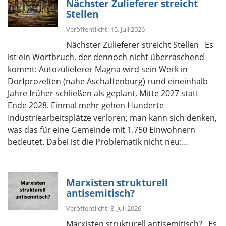
Nächster Zulieferer streicht
Stellen
Veröffentlicht: 15. Juli 2026
Nächster Zulieferer streicht Stellen Es
ist ein Wortbruch, der dennoch nicht überraschend
kommt: Autozulieferer Magna wird sein Werk in
Dorfprozelten (nahe Aschaffenburg) rund eineinhalb
Jahre früher schließen als geplant, Mitte 2027 statt
Ende 2028. Einmal mehr gehen Hunderte
Industriearbeitsplätze verloren; man kann sich denken,
was das für eine Gemeinde mit 1.750 Einwohnern
bedeutet. Dabei ist die Problematik nicht neu:…
Marxisten strukturell
antisemitisch?
Veröffentlicht: 8. Juli 2026
Marxisten strukturell antisemitisch? Es