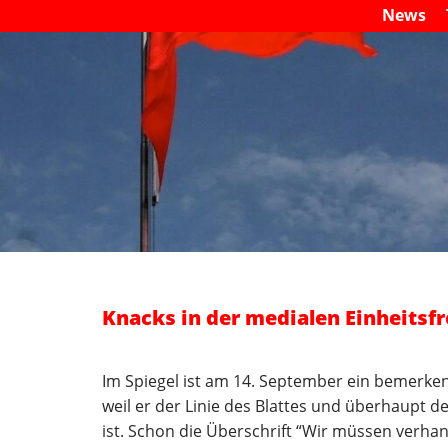
News
Knacks in der medialen Einheitsf
Im Spiegel ist am 14. September ein bemerken
weil er der Linie des Blattes und überhaupt 
ist. Schon die Überschrift “Wir müssen verhand