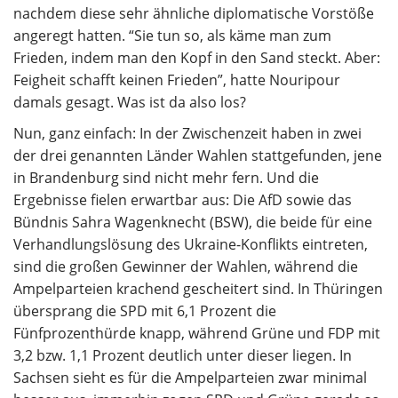
nachdem diese sehr ähnliche diplomatische Vorstöße
angeregt hatten. “Sie tun so, als käme man zum
Frieden, indem man den Kopf in den Sand steckt. Aber:
Feigheit schafft keinen Frieden”, hatte Nouripour
damals gesagt. Was ist da also los?
Nun, ganz einfach: In der Zwischenzeit haben in zwei
der drei genannten Länder Wahlen stattgefunden, jene
in Brandenburg sind nicht mehr fern. Und die
Ergebnisse fielen erwartbar aus: Die AfD sowie das
Bündnis Sahra Wagenknecht (BSW), die beide für eine
Verhandlungslösung des Ukraine-Konflikts eintreten,
sind die großen Gewinner der Wahlen, während die
Ampelparteien krachend gescheitert sind. In Thüringen
übersprang die SPD mit 6,1 Prozent die
Fünfprozenthürde knapp, während Grüne und FDP mit
3,2 bzw. 1,1 Prozent deutlich unter dieser liegen. In
Sachsen sieht es für die Ampelparteien zwar minimal