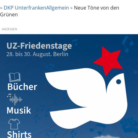
DKP Unterfranken
Allgemein
Neue Töne von den
>
>
Grünen
ANZEIGEN