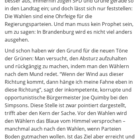
besser aus, immerhin zogen SPD und Grüne gerade so
in den Landtag ein; und doch lässt sich nur feststellen:
Die Wahlen sind eine Ohrfeige für die
Regierungsparteien. Und man muss kein Prophet sein,
um zu sagen: In Brandenburg wird es nicht viel anders
ausgehen.
Und schon haben wir den Grund für die neuen Töne
der Grünen: Man versucht, den Absturz aufzuhalten
und rückgängig zu machen, indem man den Wählern
nach dem Mund redet. “Wenn der Wind aus dieser
Richtung kommt, dann hänge ich meine Fahne eben in
diese Richtung”, sagt der inkompetente, korrupte und
opportunistische Bürgermeister Joe Quimby bei den
Simpsons. Diese Stelle ist zwar pointiert dargestellt,
trifft aber den Kern der Sache. Vor den Wahlen wird
den Wählern das Blaue vom Himmel versprochen –
manchmal auch nach den Wahlen, wenn Parteien
Boden gutmachen wollen. Ist das Ziel aber erreicht und