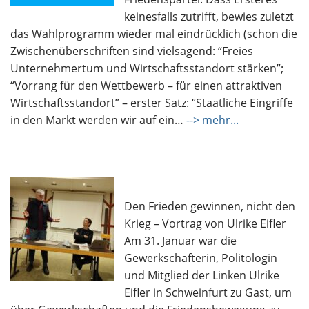
keinesfalls zutrifft, bewies zuletzt
das Wahlprogramm wieder mal eindrücklich (schon die
Zwischenüberschriften sind vielsagend: “Freies
Unternehmertum und Wirtschaftsstandort stärken”;
“Vorrang für den Wettbewerb – für einen attraktiven
Wirtschaftsstandort” – erster Satz: “Staatliche Eingriffe
in den Markt werden wir auf ein…
--> mehr...
Den Frieden gewinnen, nicht den
Krieg – Vortrag von Ulrike Eifler
Am 31. Januar war die
Gewerkschafterin, Politologin
und Mitglied der Linken Ulrike
Eifler in Schweinfurt zu Gast, um