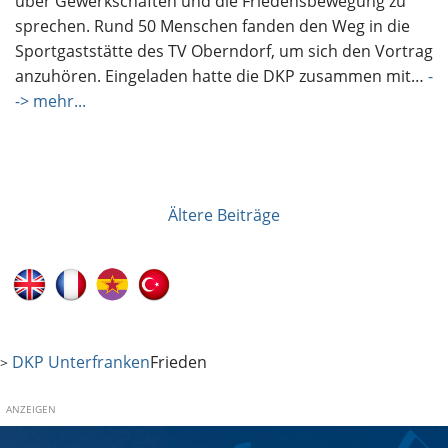
über Gewerkschaften und die Friedensbewegung zu
sprechen. Rund 50 Menschen fanden den Weg in die
Sportgaststätte des TV Oberndorf, um sich den Vortrag
anzuhören. Eingeladen hatte die DKP zusammen mit…
-
-> mehr...
Ältere Beiträge
Beitragsnavigation
DKP Unterfranken
Frieden
>
ANZEIGEN