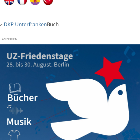
DKP Unterfranken
Buch
>
ANZEIGEN