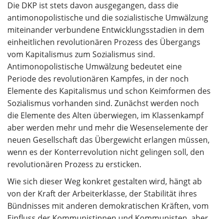
Die DKP ist stets davon ausgegangen, dass die
antimonopolistische und die sozialistische Umwälzung
miteinander verbundene Entwicklungsstadien in dem
einheitlichen revolutionären Prozess des Übergangs
vom Kapitalismus zum Sozialismus sind.
Antimonopolistische Umwälzung bedeutet eine
Periode des revolutionären Kampfes, in der noch
Elemente des Kapitalismus und schon Keimformen des
Sozialismus vorhanden sind. Zunächst werden noch
die Elemente des Alten überwiegen, im Klassenkampf
aber werden mehr und mehr die Wesenselemente der
neuen Gesellschaft das Übergewicht erlangen müssen,
wenn es der Konterrevolution nicht gelingen soll, den
revolutionären Prozess zu ersticken.
Wie sich dieser Weg konkret gestalten wird, hängt ab
von der Kraft der Arbeiterklasse, der Stabilität ihres
Bündnisses mit anderen demokratischen Kräften, vom
Einfluss der Kommunistinnen und Kommunisten, aber